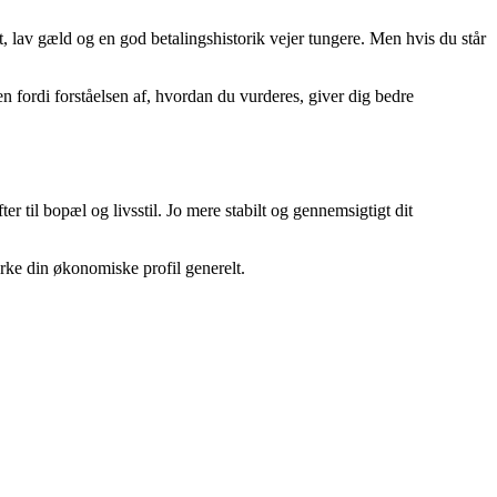
t, lav gæld og en god betalingshistorik vejer tungere. Men hvis du står
en fordi forståelsen af, hvordan du vurderes, giver dig bedre
til bopæl og livsstil. Jo mere stabilt og gennemsigtigt dit
yrke din økonomiske profil generelt.