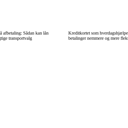
å afbetaling: Sådan kan lån
Kreditkortet som hverdagshjælpe
ige transportvalg
betalinger nemmere og mere flek