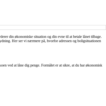
rderer din økonomiske situation og din evne til at betale lånet tilbage.
tydning. Her ser vi nærmere på, hvorfor adressen og boligsituationen
koen ved at låne dig penge. Formålet er at sikre, at du har økonomisk