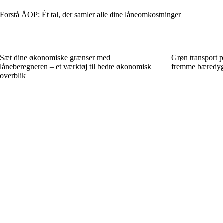
Forstå ÅOP: Ét tal, der samler alle dine låneomkostninger
Sæt dine økonomiske grænser med
Grøn transport p
låneberegneren – et værktøj til bedre økonomisk
fremme bæredygt
overblik