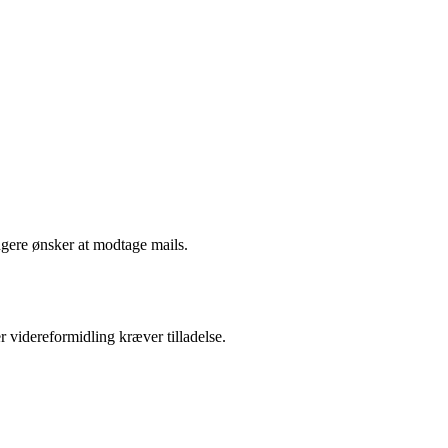
ngere ønsker at modtage mails.
r videreformidling kræver tilladelse.