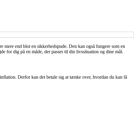
 være mere end blot en sikkerhedspude. Den kan også fungere som en
e for dig på en måde, der passer til din livssituation og dine mål.
nflation. Derfor kan det betale sig at tænke over, hvordan du kan få