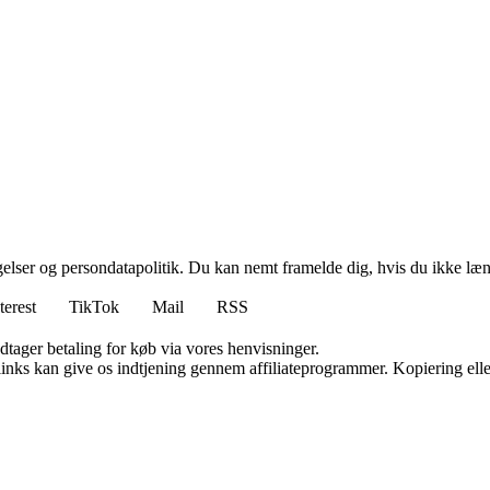
ngelser og persondatapolitik. Du kan nemt framelde dig, hvis du ikke læ
terest
TikTok
Mail
RSS
dtager betaling for køb via vores henvisninger.
 links kan give os indtjening gennem affiliateprogrammer. Kopiering elle