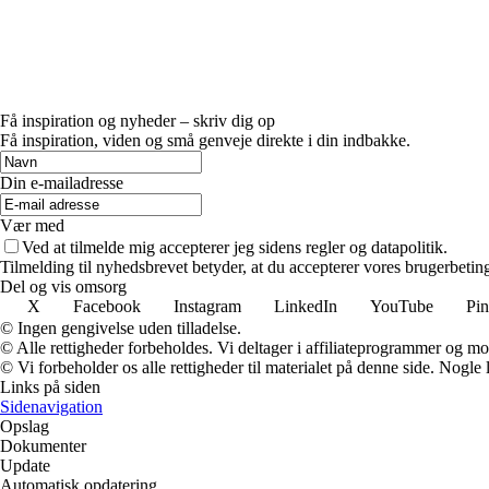
Få inspiration og nyheder – skriv dig op
Få inspiration, viden og små genveje direkte i din indbakke.
Din e-mailadresse
Vær med
Ved at tilmelde mig accepterer jeg sidens regler og datapolitik.
Tilmelding til nyhedsbrevet betyder, at du accepterer vores brugerbeti
Del og vis omsorg
X
Facebook
Instagram
LinkedIn
YouTube
Pin
© Ingen gengivelse uden tilladelse.
© Alle rettigheder forbeholdes. Vi deltager i affiliateprogrammer og mo
© Vi forbeholder os alle rettigheder til materialet på denne side. Nogle
Links på siden
Sidenavigation
Opslag
Dokumenter
Update
Automatisk opdatering