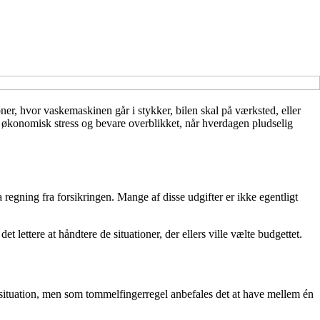
ner, hvor vaskemaskinen går i stykker, bilen skal på værksted, eller
 økonomisk stress og bevare overblikket, når hverdagen pludselig
 regning fra forsikringen. Mange af disse udgifter er ikke egentligt
t lettere at håndtere de situationer, der ellers ville vælte budgettet.
ssituation, men som tommelfingerregel anbefales det at have mellem én