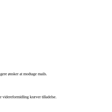
ngere ønsker at modtage mails.
r videreformidling kræver tilladelse.