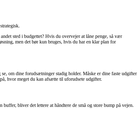
strategisk.
andet sted i budgettet? Hvis du overvejer at låne penge, så vær
løsning, men det bør kun bruges, hvis du har en klar plan for
 se, om dine forudsætninger stadig holder. Måske er dine faste udgifter
r på, hvor meget du kan afsætte til uforudsete udgifter.
 buffer, bliver det lettere at håndtere de små og store bump på vejen.