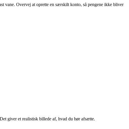
fast vane. Overvej at oprette en særskilt konto, så pengene ikke bliver
et giver et realistisk billede af, hvad du bør afsætte.