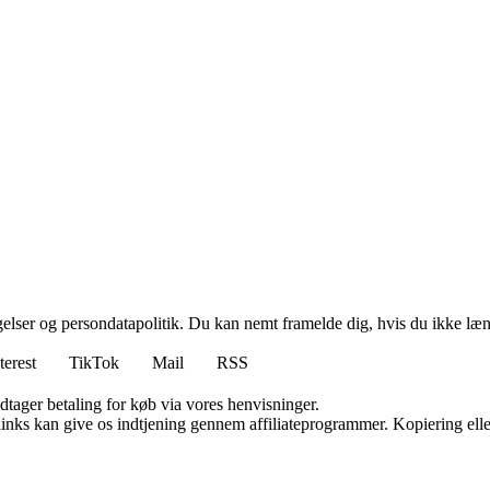
ngelser og persondatapolitik. Du kan nemt framelde dig, hvis du ikke læ
terest
TikTok
Mail
RSS
dtager betaling for køb via vores henvisninger.
 links kan give os indtjening gennem affiliateprogrammer. Kopiering elle