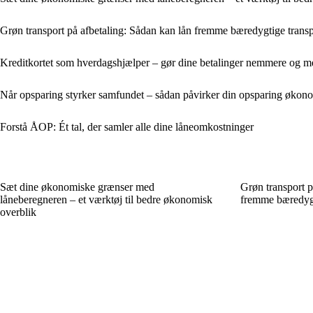
Grøn transport på afbetaling: Sådan kan lån fremme bæredygtige trans
Kreditkortet som hverdagshjælper – gør dine betalinger nemmere og me
Når opsparing styrker samfundet – sådan påvirker din opsparing økon
Forstå ÅOP: Ét tal, der samler alle dine låneomkostninger
Sæt dine økonomiske grænser med
Grøn transport p
låneberegneren – et værktøj til bedre økonomisk
fremme bæredygt
overblik