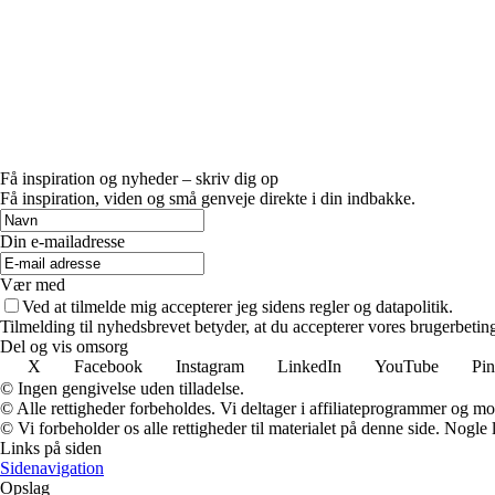
Få inspiration og nyheder – skriv dig op
Få inspiration, viden og små genveje direkte i din indbakke.
Din e-mailadresse
Vær med
Ved at tilmelde mig accepterer jeg sidens regler og datapolitik.
Tilmelding til nyhedsbrevet betyder, at du accepterer vores brugerbeti
Del og vis omsorg
X
Facebook
Instagram
LinkedIn
YouTube
Pin
© Ingen gengivelse uden tilladelse.
© Alle rettigheder forbeholdes. Vi deltager i affiliateprogrammer og mo
© Vi forbeholder os alle rettigheder til materialet på denne side. Nogle
Links på siden
Sidenavigation
Opslag