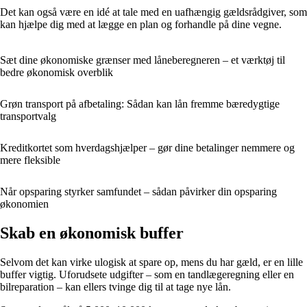
Det kan også være en idé at tale med en uafhængig gældsrådgiver, som
kan hjælpe dig med at lægge en plan og forhandle på dine vegne.
Sæt dine økonomiske grænser med låneberegneren – et værktøj til
bedre økonomisk overblik
Grøn transport på afbetaling: Sådan kan lån fremme bæredygtige
transportvalg
Kreditkortet som hverdagshjælper – gør dine betalinger nemmere og
mere fleksible
Når opsparing styrker samfundet – sådan påvirker din opsparing
økonomien
Skab en økonomisk buffer
Selvom det kan virke ulogisk at spare op, mens du har gæld, er en lille
buffer vigtig. Uforudsete udgifter – som en tandlægeregning eller en
bilreparation – kan ellers tvinge dig til at tage nye lån.