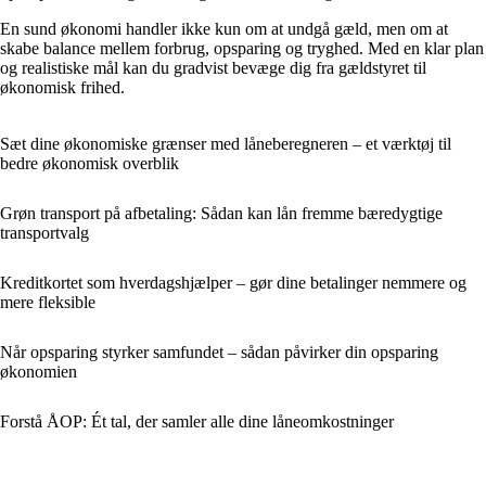
En sund økonomi handler ikke kun om at undgå gæld, men om at
skabe balance mellem forbrug, opsparing og tryghed. Med en klar plan
og realistiske mål kan du gradvist bevæge dig fra gældstyret til
økonomisk frihed.
Sæt dine økonomiske grænser med låneberegneren – et værktøj til
bedre økonomisk overblik
Grøn transport på afbetaling: Sådan kan lån fremme bæredygtige
transportvalg
Kreditkortet som hverdagshjælper – gør dine betalinger nemmere og
mere fleksible
Når opsparing styrker samfundet – sådan påvirker din opsparing
økonomien
Forstå ÅOP: Ét tal, der samler alle dine låneomkostninger